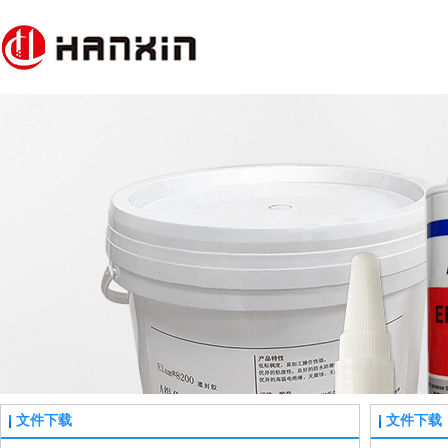
文件下载
文件下载