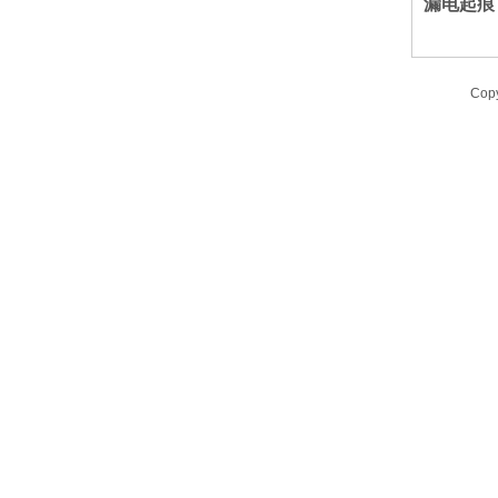
漏电起痕
Cop