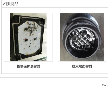
相关商品
模块保护盒密封
线束端面密封
Cop