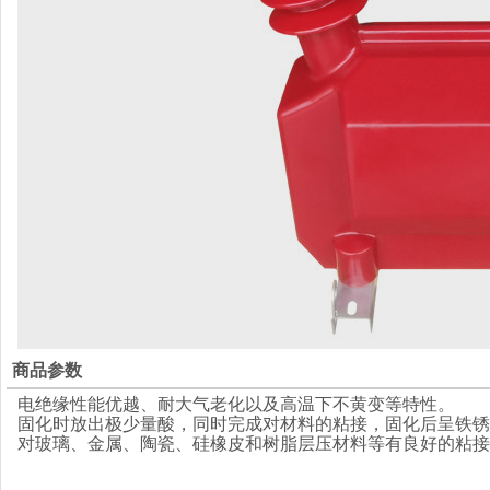
商品参数
电绝缘性能优越、耐大气老化以及高温下不黄变等特性。
固化时放出极少量酸，同时完成对材料的粘接，固化后呈铁锈
对玻璃、金属、陶瓷、硅橡皮和树脂层压材料等有良好的粘接